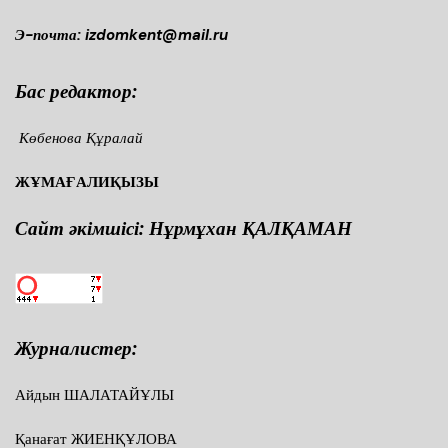
Э-почта: izdomkent@mail.ru
Бас редактор:
Көбенова Құралай
ЖҰМАҒАЛИҚЫЗЫ
Сайт әкімшісі: Нұрмұхан ҚАЛҚАМАН
Журналистер:
Айдын ШАЛАТАЙҰЛЫ
Қанағат ЖИЕНҚҰЛОВА