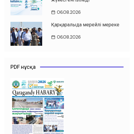
06.08.2026
Қарқаралыда мерейлі мереке
06.08.2026
PDF нұсқа