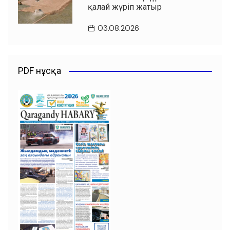
қалай жүріп жатыр
03.08.2026
PDF нұсқа