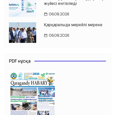
жүйесі енгізіледі
06.08.2026
Қарқаралыда мерейлі мереке
06.08.2026
PDF нұсқа