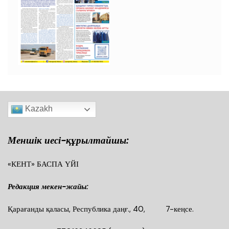
Kazakh
Меншік иесі-құрылтайшы:
«КЕНТ» БАСПА ҮЙІ
Редакция мекен-жайы:
Қарағанды қаласы, Республика даңғ., 40, 7-кеңсе.