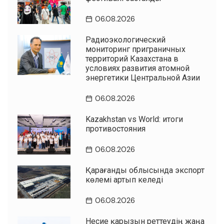
06.08.2026
Радиоэкологический
мониторинг приграничных
территорий Казахстана в
условиях развития атомной
энергетики Центральной Азии
06.08.2026
Kazakhstan vs World: итоги
противостояния
06.08.2026
Қарағанды облысында экспорт
көлемі артып келеді
06.08.2026
Несие қарызын реттеудің жаңа