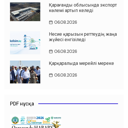
Қарағанды облысында экспорт
көлемі артып келеді
06.08.2026
Несие қарызын реттеудің жаңа
жүйесі енгізіледі
06.08.2026
Қарқаралыда мерейлі мереке
06.08.2026
PDF нұсқа