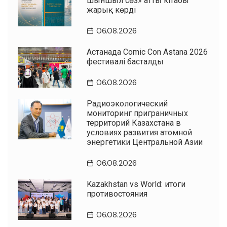
шыншыл сөз» атты кітабы
жарық көрді
06.08.2026
Астанада Comic Con Astana 2026
фестивалі басталды
06.08.2026
Радиоэкологический
мониторинг приграничных
территорий Казахстана в
условиях развития атомной
энергетики Центральной Азии
06.08.2026
Kazakhstan vs World: итоги
противостояния
06.08.2026