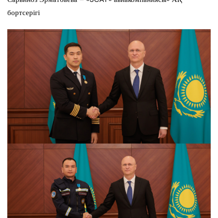
бортсерігі