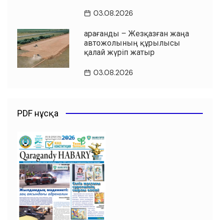
03.08.2026
Қарағанды – Жезқазған жаңа
автожолының құрылысы
қалай жүріп жатыр
03.08.2026
PDF нұсқа