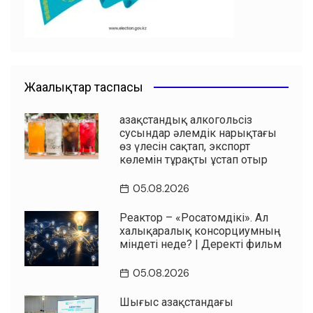
Жаңалықтар таспасы
Қазақстандық алкогольсіз
сусындар әлемдік нарықтағы
өз үлесін сақтап, экспорт
көлемін тұрақты ұстап отыр
05.08.2026
Реактор – «Росатомдікі». Ал
халықаралық консорциумның
міндеті неде? | Деректі фильм
05.08.2026
Шығыс Қазақстандағы