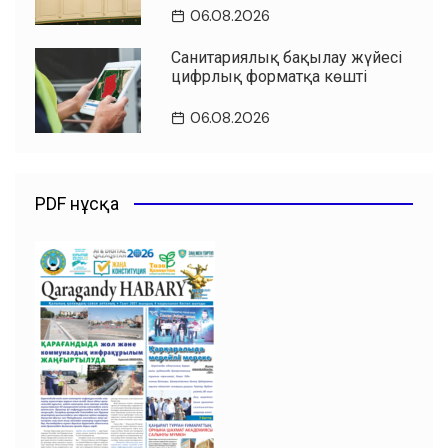
06.08.2026
Санитариялық бақылау жүйесі
цифрлық форматқа көшті
06.08.2026
PDF нұсқа