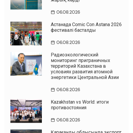
06.08.2026
Астанада Comic Con Astana 2026
фестивалі басталды
06.08.2026
Радиоэкологический
мониторинг приграничных
территорий Казахстана в
условиях развития атомной
энергетики Центральной Азии
06.08.2026
Kazakhstan vs World: итоги
противостояния
06.08.2026
Қарағанды облысында экспорт