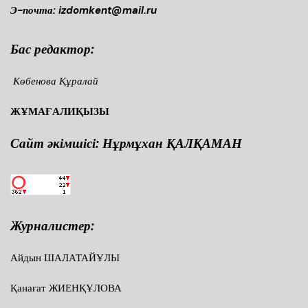
Э-почта: izdomkent@mail.ru
Бас редактор:
Көбенова Құралай
ЖҰМАҒАЛИҚЫЗЫ
Сайт әкімшісі: Нұрмұхан ҚАЛҚАМАН
Журналистер:
Айдын ШАЛАТАЙҰЛЫ
Қанағат ЖИЕНҚҰЛОВА