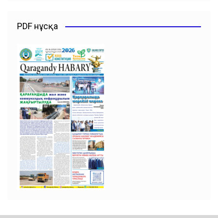
PDF нұсқа