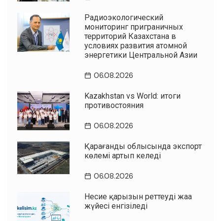
Радиоэкологический
мониторинг приграничных
территорий Казахстана в
условиях развития атомной
энергетики Центральной Азии
06.08.2026
Kazakhstan vs World: итоги
противостояния
06.08.2026
Қарағанды облысында экспорт
көлемі артып келеді
06.08.2026
Несие қарызын реттеудің жаңа
жүйесі енгізіледі