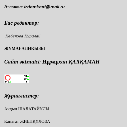
Э-почта: izdomkent@mail.ru
Бас редактор:
Көбенова Құралай
ЖҰМАҒАЛИҚЫЗЫ
Сайт әкімшісі: Нұрмұхан ҚАЛҚАМАН
Журналистер:
Айдын ШАЛАТАЙҰЛЫ
Қанағат ЖИЕНҚҰЛОВА