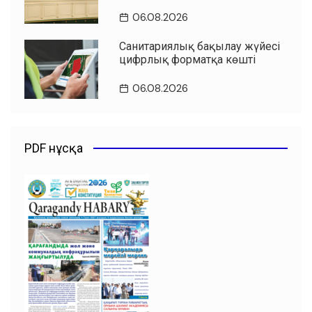
06.08.2026
Санитариялық бақылау жүйесі
цифрлық форматқа көшті
06.08.2026
PDF нұсқа