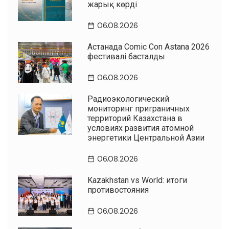
жарық көрді
06.08.2026
Астанада Comic Con Astana 2026
фестивалі басталды
06.08.2026
Радиоэкологический
мониторинг приграничных
территорий Казахстана в
условиях развития атомной
энергетики Центральной Азии
06.08.2026
Kazakhstan vs World: итоги
противостояния
06.08.2026