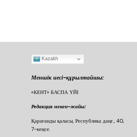
Kazakh
Меншік иесі-құрылтайшы:
«КЕНТ» БАСПА ҮЙІ
Редакция мекен-жайы:
Қарағанды қаласы, Республика даңғ., 40
7-кеңсе.