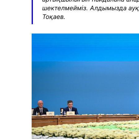
шектелмейміз. Алдымызда ауқ
Тоқаев.