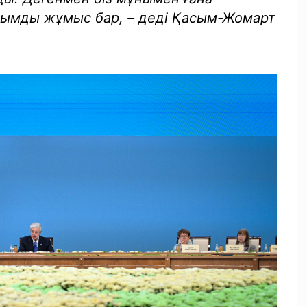
ымды жұмыс бар, – деді Қасым-Жомарт