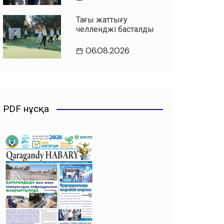
Таңғы жаттығу
челленджі басталды
06.08.2026
PDF нұсқа