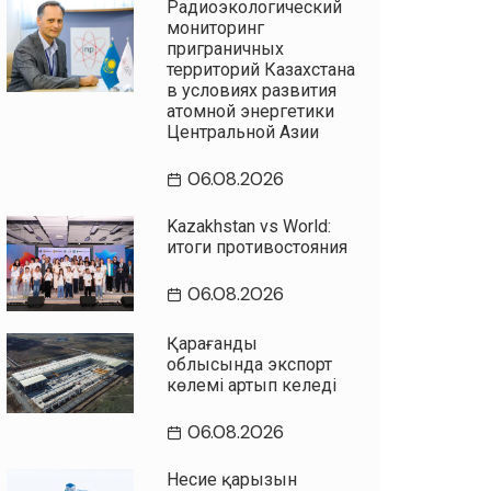
Радиоэкологический
мониторинг
приграничных
территорий Казахстана
в условиях развития
атомной энергетики
Центральной Азии
06.08.2026
Kazakhstan vs World:
итоги противостояния
06.08.2026
Қарағанды
облысында экспорт
көлемі артып келеді
06.08.2026
Несие қарызын