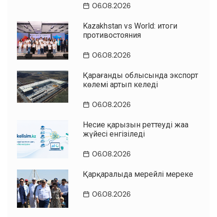
06.08.2026
Kazakhstan vs World: итоги
противостояния
06.08.2026
Қарағанды облысында экспорт
көлемі артып келеді
06.08.2026
Несие қарызын реттеудің жаңа
жүйесі енгізіледі
06.08.2026
Қарқаралыда мерейлі мереке
06.08.2026