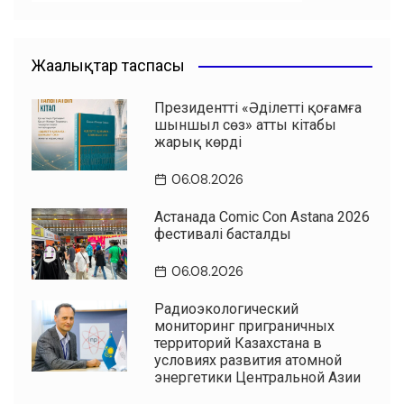
Жаңалықтар таспасы
Президенттің «Әділетті қоғамға
шыншыл сөз» атты кітабы
жарық көрді
06.08.2026
Астанада Comic Con Astana 2026
фестивалі басталды
06.08.2026
Радиоэкологический
мониторинг приграничных
территорий Казахстана в
условиях развития атомной
энергетики Центральной Азии