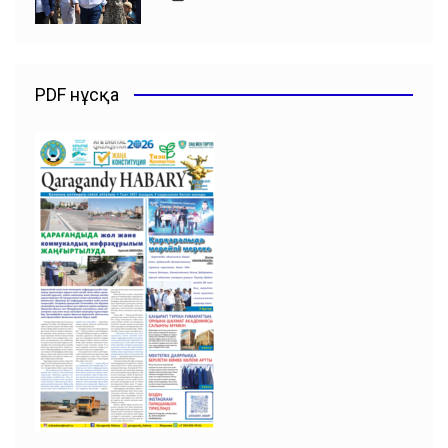
PDF нұсқа