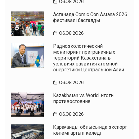
06.08.2026
Астанада Comic Con Astana 2026
фестивалі басталды
06.08.2026
Радиоэкологический
мониторинг приграничных
территорий Казахстана в
условиях развития атомной
энергетики Центральной Азии
06.08.2026
Kazakhstan vs World: итоги
противостояния
06.08.2026
Қарағанды облысында экспорт
көлемі артып келеді