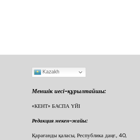
Kazakh
Меншік иесі-құрылтайшы:
«КЕНТ» БАСПА ҮЙІ
Редакция мекен-жайы:
Қарағанды қаласы, Республика даңғ., 40