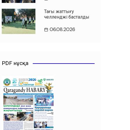
Таңғы жаттығу
челленджі басталды
06.08.2026
PDF нұсқа