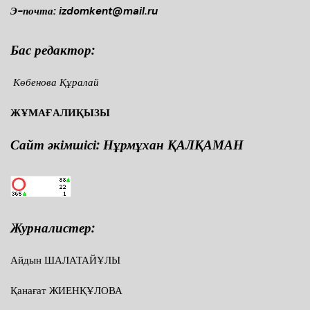
Э-почта: izdomkent@mail.ru
Бас редактор:
Көбенова Құралай
ЖҰМАҒАЛИҚЫЗЫ
Сайт әкімшісі: Нұрмұхан ҚАЛҚАМАН
Журналистер:
Айдын ШАЛАТАЙҰЛЫ
Қанағат ЖИЕНҚҰЛОВА