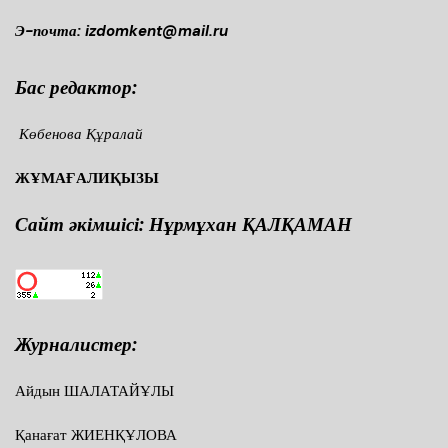
Э-почта: izdomkent@mail.ru
Бас редактор:
Көбенова Құралай
ЖҰМАҒАЛИҚЫЗЫ
Сайт әкімшісі: Нұрмұхан ҚАЛҚАМАН
Журналистер:
Айдын ШАЛАТАЙҰЛЫ
Қанағат ЖИЕНҚҰЛОВА