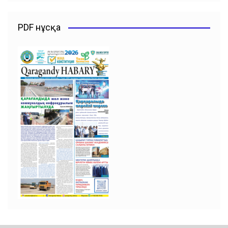
PDF нұсқа