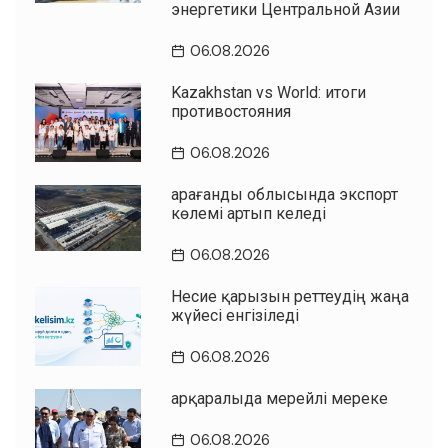
энергетики Центральной Азии
06.08.2026
Kazakhstan vs World: итоги
противостояния
06.08.2026
Қарағанды облысында экспорт
көлемі артып келеді
06.08.2026
Несие қарызын реттеудің жаңа
жүйесі енгізіледі
06.08.2026
Қарқаралыда мерейлі мереке
06.08.2026