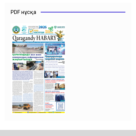
PDF нұсқа