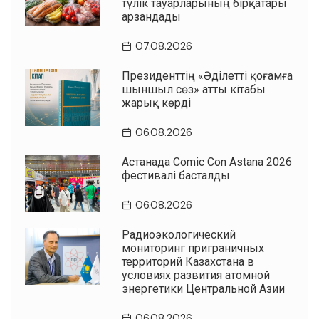
түлік тауарларының бірқатары
арзандады
07.08.2026
Президенттің «Әділетті қоғамға
шыншыл сөз» атты кітабы
жарық көрді
06.08.2026
Астанада Comic Con Astana 2026
фестивалі басталды
06.08.2026
Радиоэкологический
мониторинг приграничных
территорий Казахстана в
условиях развития атомной
энергетики Центральной Азии
06.08.2026