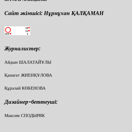
Сайт әкімшісі: Нұрмұхан ҚАЛҚАМАН
Журналистер:
Айдын ШАЛАТАЙҰЛЫ
Қанағат ЖИЕНҚҰЛОВА
Құралай КӨБЕНОВА
Дизайнер-беттеуші:
Максим СПОДЫРЯК