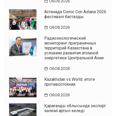
06.08.2026
Астанада Comic Con Astana 2026
фестивалі басталды
06.08.2026
Радиоэкологический
мониторинг приграничных
территорий Казахстана в
условиях развития атомной
энергетики Центральной Азии
06.08.2026
Kazakhstan vs World: итоги
противостояния
06.08.2026
Қарағанды облысында экспорт
көлемі артып келеді