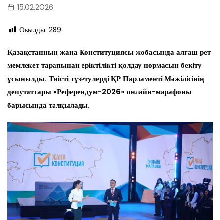
15.02.2026
Оқылды:
289
Қазақстанның жаңа Конституциясы жобасында алғаш рет
мемлекет тарапынан еріктілікті қолдау нормасын бекіту
ұсынылды. Тиісті түзетулерді ҚР Парламенті Мәжілісінің
депутаттары «Референдум-2026» онлайн-марафоны
барысында талқылады.