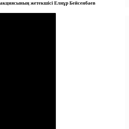
акциясының жетекшісі Елнұр Бейсенбаев