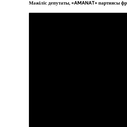
Мәжіліс депутаты, «AMANAT» партиясы фр