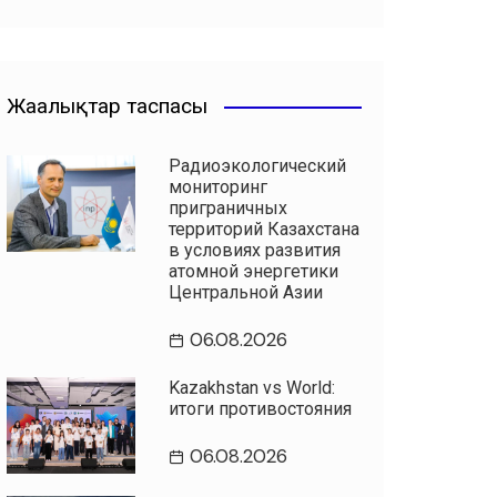
Жаңалықтар таспасы
Радиоэкологический
мониторинг
приграничных
территорий Казахстана
в условиях развития
атомной энергетики
Центральной Азии
06.08.2026
Kazakhstan vs World:
итоги противостояния
06.08.2026