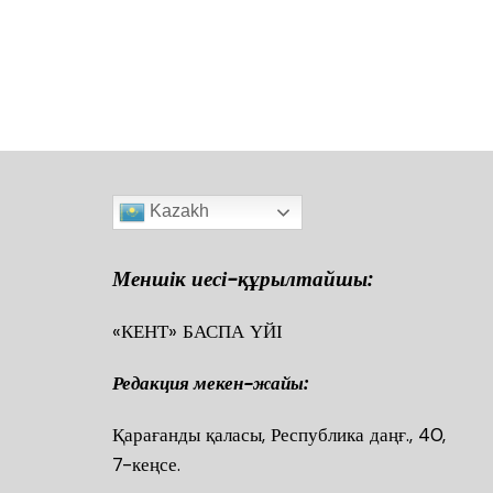
Kazakh
Меншік иесі-құрылтайшы:
«КЕНТ» БАСПА ҮЙІ
Редакция мекен-жайы:
Қарағанды қаласы, Республика даңғ., 40
7-кеңсе.