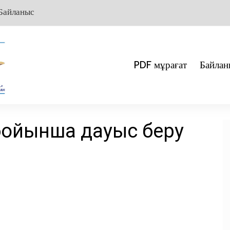
Байланыс
PDF мұрағат
Байлан
бойынша дауыс беру