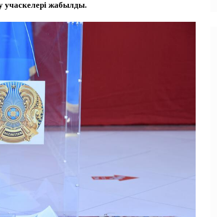
у учаскелері жабылды.