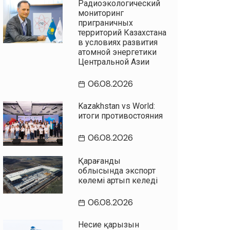
Радиоэкологический
мониторинг
приграничных
территорий Казахстана
в условиях развития
атомной энергетики
Центральной Азии
06.08.2026
Kazakhstan vs World:
итоги противостояния
06.08.2026
Қарағанды
облысында экспорт
көлемі артып келеді
06.08.2026
Несие қарызын