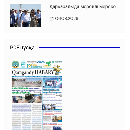
Қарқаралыда мерейлі мереке
06.08.2026
PDF нұсқа