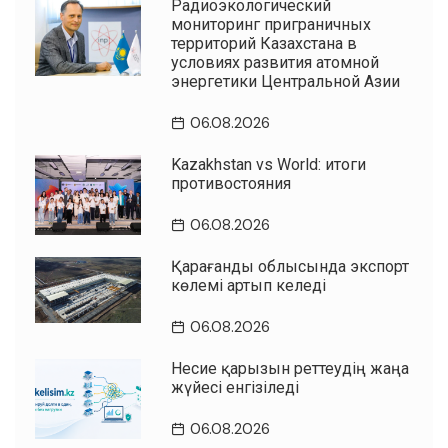
Радиоэкологический
мониторинг приграничных
территорий Казахстана в
условиях развития атомной
энергетики Центральной Азии
06.08.2026
Kazakhstan vs World: итоги
противостояния
06.08.2026
Қарағанды облысында экспорт
көлемі артып келеді
06.08.2026
Несие қарызын реттеудің жаңа
жүйесі енгізіледі
06.08.2026