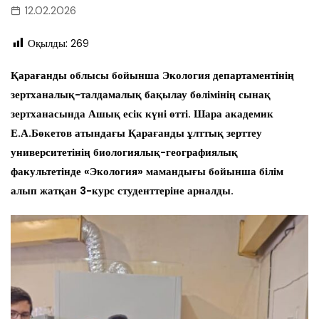
12.02.2026
Оқылды:
269
Қарағанды облысы бойынша Экология департаментінің
зертханалық-талдамалық бақылау бөлімінің сынақ
зертханасында Ашық есік күні өтті. Шара академик
Е.А.Бөкетов атындағы Қарағанды ұлттық зерттеу
университетінің биологиялық-географиялық
факультетінде «Экология» мамандығы бойынша білім
алып жатқан 3-курс студенттеріне арналды.