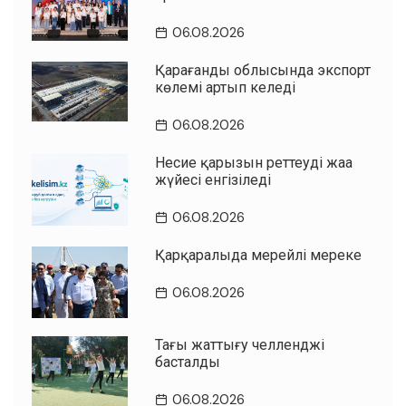
06.08.2026
Қарағанды облысында экспорт
көлемі артып келеді
06.08.2026
Несие қарызын реттеудің жаңа
жүйесі енгізіледі
06.08.2026
Қарқаралыда мерейлі мереке
06.08.2026
Таңғы жаттығу челленджі
басталды
06.08.2026