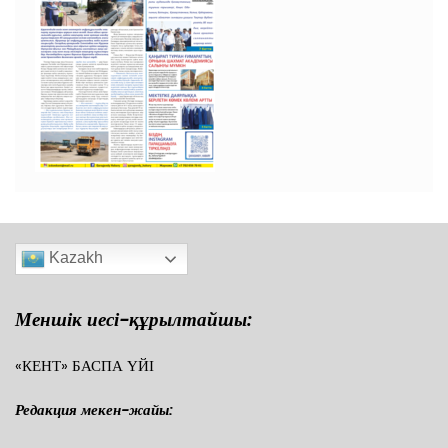
Kazakh
Меншік иесі-құрылтайшы:
«КЕНТ» БАСПА ҮЙІ
Редакция мекен-жайы: