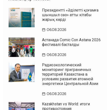
Президенттің «Әділетті қоғамға
шыншыл сөз» атты кітабы
жарық көрді
06.08.2026
Астанада Comic Con Astana 2026
фестивалі басталды
06.08.2026
Радиоэкологический
мониторинг приграничных
территорий Казахстана в
условиях развития атомной
энергетики Центральной Азии
06.08.2026
Kazakhstan vs World: итоги
противостояния