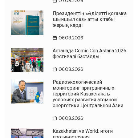
07.08.2026
Президенттің «Әділетті қоғамға
шыншыл сөз» атты кітабы
жарық көрді
06.08.2026
Астанада Comic Con Astana 2026
фестивалі басталды
06.08.2026
Радиоэкологический
мониторинг приграничных
территорий Казахстана в
условиях развития атомной
энергетики Центральной Азии
06.08.2026
Kazakhstan vs World: итоги
противостояния