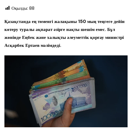
Оқылды:
88
Қазақстанда ең төменгі жалақыны 150 мың теңгеге дейін
көтеру туралы ақпарат әзірге нақты шешім емес. Бұл
жөнінде Еңбек және халықты әлеуметтік қорғау министрі
Асқарбек Ертаев мәлімдеді.