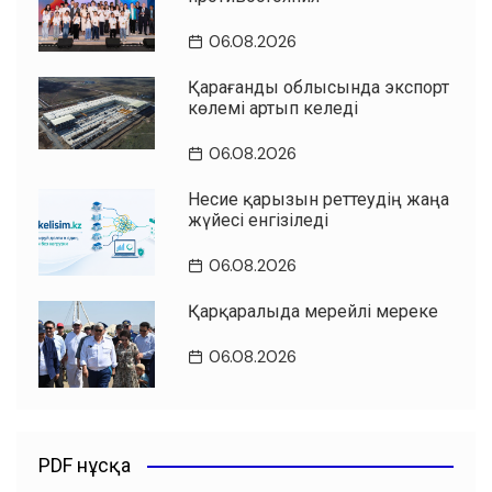
06.08.2026
Қарағанды облысында экспорт
көлемі артып келеді
06.08.2026
Несие қарызын реттеудің жаңа
жүйесі енгізіледі
06.08.2026
Қарқаралыда мерейлі мереке
06.08.2026
PDF нұсқа