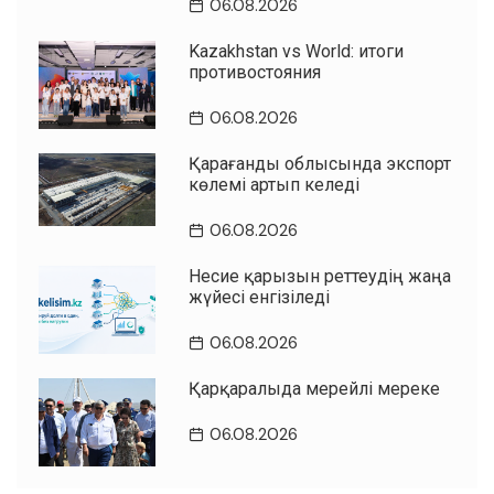
06.08.2026
Kazakhstan vs World: итоги
противостояния
06.08.2026
Қарағанды облысында экспорт
көлемі артып келеді
06.08.2026
Несие қарызын реттеудің жаңа
жүйесі енгізіледі
06.08.2026
Қарқаралыда мерейлі мереке
06.08.2026