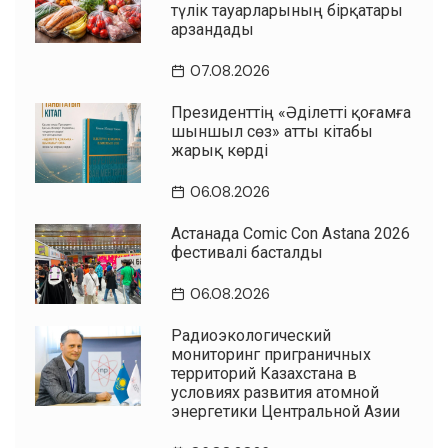
түлік тауарларының бірқатары
арзандады
07.08.2026
Президенттің «Әділетті қоғамға
шыншыл сөз» атты кітабы
жарық көрді
06.08.2026
Астанада Comic Con Astana 2026
фестивалі басталды
06.08.2026
Радиоэкологический
мониторинг приграничных
территорий Казахстана в
условиях развития атомной
энергетики Центральной Азии