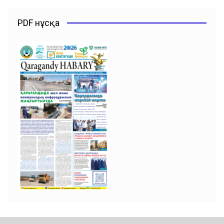
PDF нұсқа