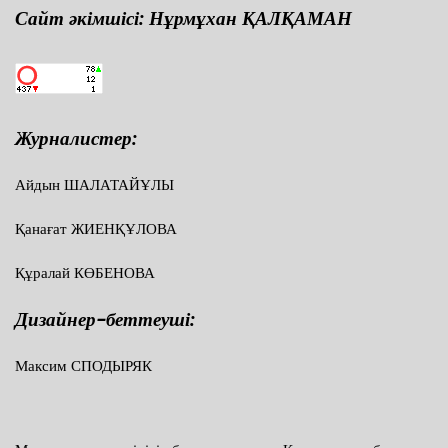
Сайт әкімшісі: Нұрмұхан ҚАЛҚАМАН
Журналистер:
Айдын ШАЛАТАЙҰЛЫ
Қанағат ЖИЕНҚҰЛОВА
Құралай КӨБЕНОВА
Дизайнер-беттеуші:
Максим СПОДЫРЯК