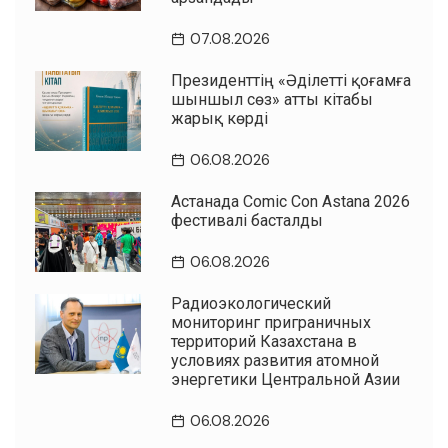
07.08.2026
Президенттің «Әділетті қоғамға
шыншыл сөз» атты кітабы
жарық көрді
06.08.2026
Астанада Comic Con Astana 2026
фестивалі басталды
06.08.2026
Радиоэкологический
мониторинг приграничных
территорий Казахстана в
условиях развития атомной
энергетики Центральной Азии
06.08.2026