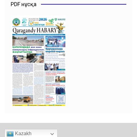
PDF нұсқа
Kazakh