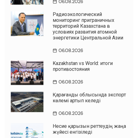
06.08.2026
Радиоэкологический
мониторинг приграничных
территорий Казахстана в
условиях развития атомной
энергетики Центральной Азии
06.08.2026
Kazakhstan vs World: итоги
противостояния
06.08.2026
Қарағанды облысында экспорт
көлемі артып келеді
06.08.2026
Несие қарызын реттеудің жаңа
жүйесі енгізіледі