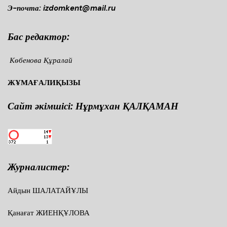
Э-почта: izdomkent@mail.ru
Бас редактор:
Көбенова Құралай
ЖҰМАҒАЛИҚЫЗЫ
Сайт әкімшісі: Нұрмұхан ҚАЛҚАМАН
Журналистер:
Айдын ШАЛАТАЙҰЛЫ
Қанағат ЖИЕНҚҰЛОВА