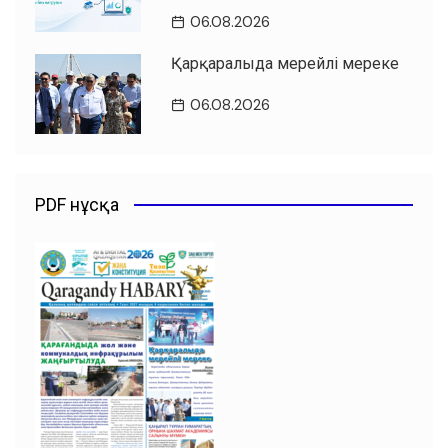
06.08.2026
Қарқаралыда мерейлі мереке
06.08.2026
PDF нұсқа