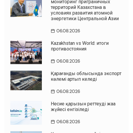
мониторинг приграничных
территорий Казахстана в
условиях развития атомной
энергетики Центральной Азии
06.08.2026
Kazakhstan vs World: итоги
противостояния
06.08.2026
Қарағанды облысында экспорт
көлемі артып келеді
06.08.2026
Несие қарызын реттеудің жаңа
жүйесі енгізіледі
06.08.2026