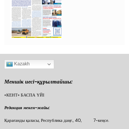
Kazakh
Меншік иесі-құрылтайшы:
«КЕНТ» БАСПА ҮЙІ
Редакция мекен-жайы:
Қарағанды қаласы, Республика даңғ., 40, 7-кеңсе.