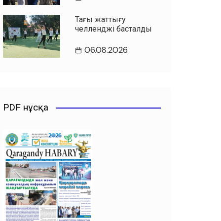
Таңғы жаттығу
челленджі басталды
06.08.2026
PDF нұсқа