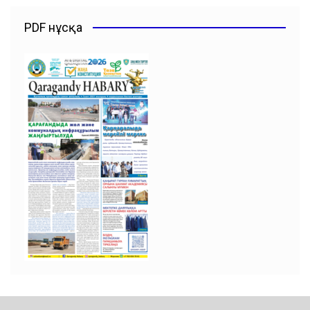
PDF нұсқа