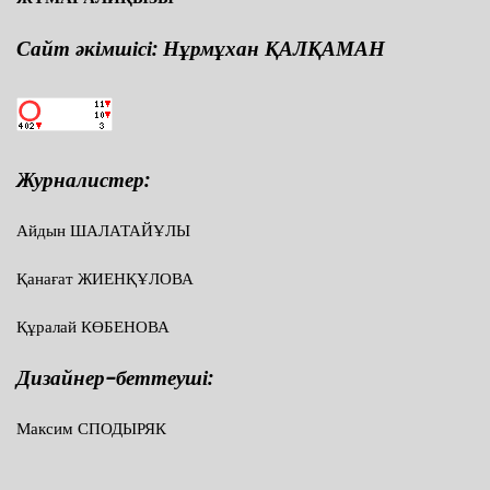
Сайт әкімшісі: Нұрмұхан ҚАЛҚАМАН
Журналистер:
Айдын ШАЛАТАЙҰЛЫ
Қанағат ЖИЕНҚҰЛОВА
Құралай КӨБЕНОВА
Дизайнер-беттеуші:
Максим СПОДЫРЯК