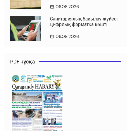
06.08.2026
Санитариялық бақылау жүйесі
цифрлық форматқа көшті
06.08.2026
PDF нұсқа