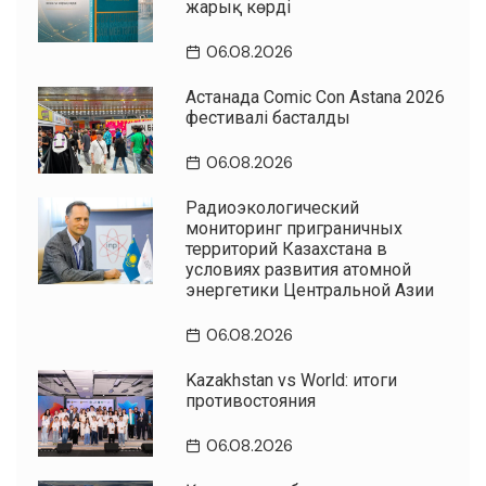
жарық көрді
06.08.2026
Астанада Comic Con Astana 2026
фестивалі басталды
06.08.2026
Радиоэкологический
мониторинг приграничных
территорий Казахстана в
условиях развития атомной
энергетики Центральной Азии
06.08.2026
Kazakhstan vs World: итоги
противостояния
06.08.2026