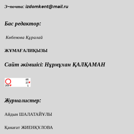
Э-почта: izdomkent@mail.ru
Бас редактор:
Көбенова Құралай
ЖҰМАҒАЛИҚЫЗЫ
Сайт әкімшісі: Нұрмұхан ҚАЛҚАМАН
Журналистер:
Айдын ШАЛАТАЙҰЛЫ
Қанағат ЖИЕНҚҰЛОВА