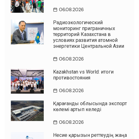
06.08.2026
Радиоэкологический
мониторинг приграничных
территорий Казахстана в
условиях развития атомной
энергетики Центральной Азии
06.08.2026
Kazakhstan vs World: итоги
противостояния
06.08.2026
Қарағанды облысында экспорт
көлемі артып келеді
06.08.2026
Несие қарызын реттеудің жаңа