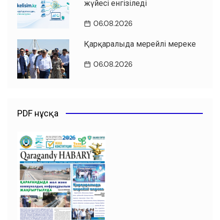
жүйесі енгізіледі
06.08.2026
Қарқаралыда мерейлі мереке
06.08.2026
PDF нұсқа