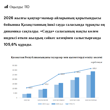
Оқылды:
110
2026 жылғы қаңтар-мамыр айларының қорытындысы
бойынша Қазақстанның ішкі сауда саласында тұрақты оң
динамика сақталды. «Сауда» саласының нақты көлем
индексі өткен жылдың сәйкес кезеңімен салыстырғанда
105,6% құрады.