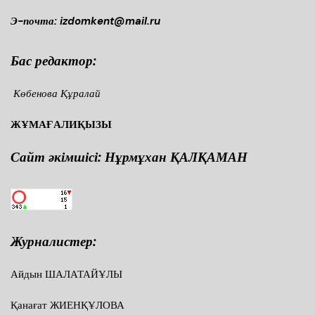
Э-почта: izdomkent@mail.ru
Бас редактор:
Көбенова Құралай
ЖҰМАҒАЛИҚЫЗЫ
Сайт әкімшісі: Нұрмұхан ҚАЛҚАМАН
Журналистер:
Айдын ШАЛАТАЙҰЛЫ
Қанағат ЖИЕНҚҰЛОВА