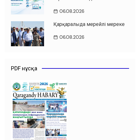
06.08.2026
Қарқаралыда мерейлі мереке
06.08.2026
PDF нұсқа