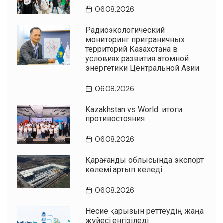
06.08.2026
Радиоэкологический
мониторинг приграничных
территорий Казахстана в
условиях развития атомной
энергетики Центральной Азии
06.08.2026
Kazakhstan vs World: итоги
противостояния
06.08.2026
Қарағанды облысында экспорт
көлемі артып келеді
06.08.2026
Несие қарызын реттеудің жаңа
жүйесі енгізіледі