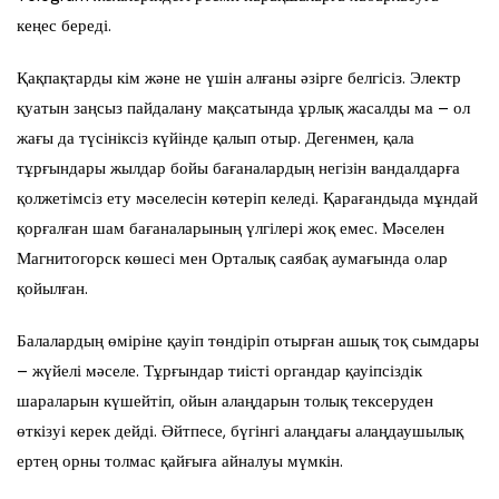
кеңес береді.
Қақпақтарды кім және не үшін алғаны әзірге белгісіз. Электр
қуатын заңсыз пайдалану мақсатында ұрлық жасалды ма – ол
жағы да түсініксіз күйінде қалып отыр. Дегенмен, қала
тұрғындары жылдар бойы бағаналардың негізін вандалдарға
қолжетімсіз ету мәселесін көтеріп келеді. Қарағандыда мұндай
қорғалған шам бағаналарының үлгілері жоқ емес. Мәселен
Магнитогорск көшесі мен Орталық саябақ аумағында олар
қойылған.
Балалардың өміріне қауіп төндіріп отырған ашық тоқ сымдары
– жүйелі мәселе. Тұрғындар тиісті органдар қауіпсіздік
шараларын күшейтіп, ойын алаңдарын толық тексеруден
өткізуі керек дейді. Әйтпесе, бүгінгі алаңдағы алаңдаушылық
ертең орны толмас қайғыға айналуы мүмкін.