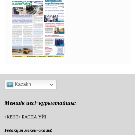
Kazakh
Меншік иесі-құрылтайшы:
«КЕНТ» БАСПА ҮЙІ
Редакция мекен-жайы: