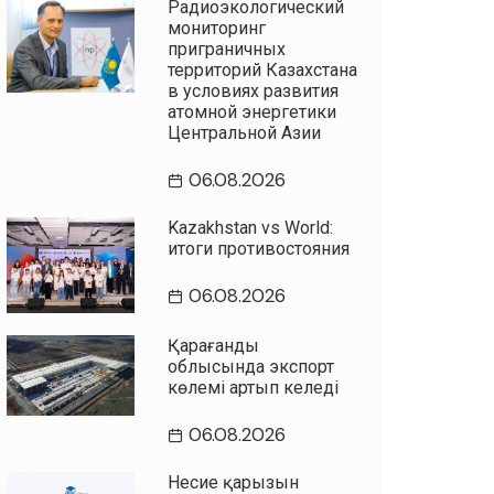
Радиоэкологический
мониторинг
приграничных
территорий Казахстана
в условиях развития
атомной энергетики
Центральной Азии
06.08.2026
Kazakhstan vs World:
итоги противостояния
06.08.2026
Қарағанды
облысында экспорт
көлемі артып келеді
06.08.2026
Несие қарызын