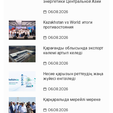
энергетики Центральной Азии
06.08.2026
Kazakhstan vs World: итоги
противостояния
06.08.2026
Қарағанды облысында экспорт
көлемі артып келеді
06.08.2026
Несие қарызын реттеудің жаңа
жүйесі енгізіледі
06.08.2026
Қарқаралыда мерейлі мереке
06.08.2026