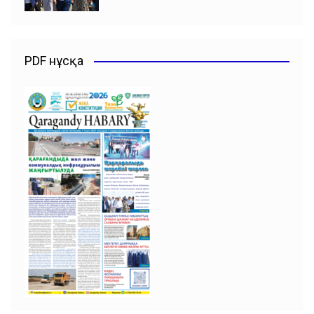
PDF нұсқа