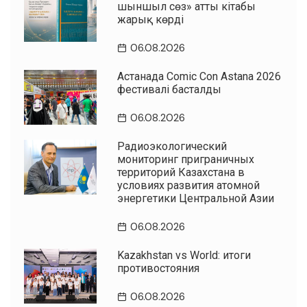
шыншыл сөз» атты кітабы
жарық көрді
06.08.2026
Астанада Comic Con Astana 2026
фестивалі басталды
06.08.2026
Радиоэкологический
мониторинг приграничных
территорий Казахстана в
условиях развития атомной
энергетики Центральной Азии
06.08.2026
Kazakhstan vs World: итоги
противостояния
06.08.2026