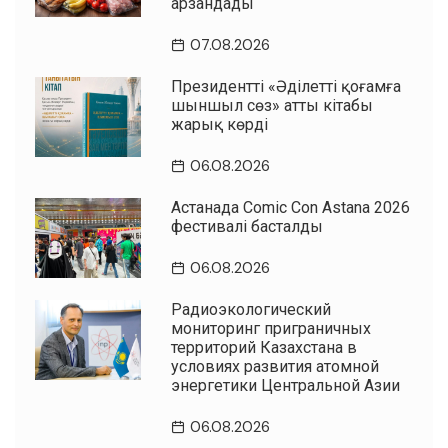
арзандады
07.08.2026
Президенттің «Әділетті қоғамға
шыншыл сөз» атты кітабы
жарық көрді
06.08.2026
Астанада Comic Con Astana 2026
фестивалі басталды
06.08.2026
Радиоэкологический
мониторинг приграничных
территорий Казахстана в
условиях развития атомной
энергетики Центральной Азии
06.08.2026