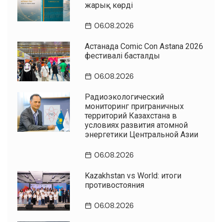
жарық көрді
06.08.2026
Астанада Comic Con Astana 2026
фестивалі басталды
06.08.2026
Радиоэкологический
мониторинг приграничных
территорий Казахстана в
условиях развития атомной
энергетики Центральной Азии
06.08.2026
Kazakhstan vs World: итоги
противостояния
06.08.2026