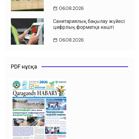
06.08.2026
Санитариялық бақылау жүйесі
цифрлық форматқа көшті
06.08.2026
PDF нұсқа