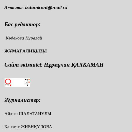
Э-почта: izdomkent@mail.ru
Бас редактор:
Көбенова Құралай
ЖҰМАҒАЛИҚЫЗЫ
Сайт әкімшісі: Нұрмұхан ҚАЛҚАМАН
Журналистер:
Айдын ШАЛАТАЙҰЛЫ
Қанағат ЖИЕНҚҰЛОВА