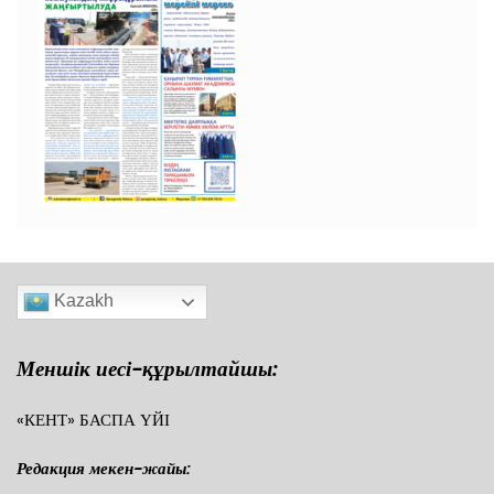
Kazakh
Меншік иесі-құрылтайшы:
«КЕНТ» БАСПА ҮЙІ
Редакция мекен-жайы: