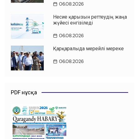
06.08.2026
Несие қарызын реттеудің жаңа
жүйесі енгізіледі
06.08.2026
Қарқаралыда мерейлі мереке
06.08.2026
PDF нұсқа