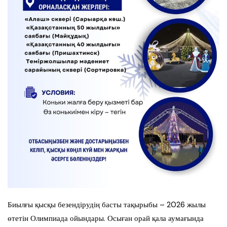
Биылғы қысқы безендірудің басты тақырыбы – 2026 жылы
өтетін Олимпиада ойындары. Осыған орай қала аумағында