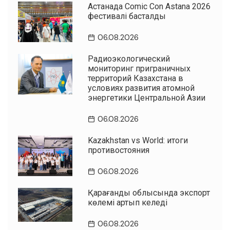
Астанада Comic Con Astana 2026
фестивалі басталды
06.08.2026
Радиоэкологический
мониторинг приграничных
территорий Казахстана в
условиях развития атомной
энергетики Центральной Азии
06.08.2026
Kazakhstan vs World: итоги
противостояния
06.08.2026
Қарағанды облысында экспорт
көлемі артып келеді
06.08.2026