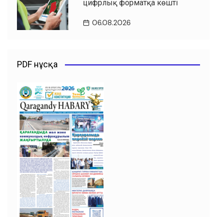
цифрлық форматқа көшті
06.08.2026
PDF нұсқа