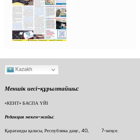
Kazakh
Меншік иесі-құрылтайшы:
«КЕНТ» БАСПА ҮЙІ
Редакция мекен-жайы:
Қарағанды қаласы, Республика даңғ., 40, 7-кеңсе.