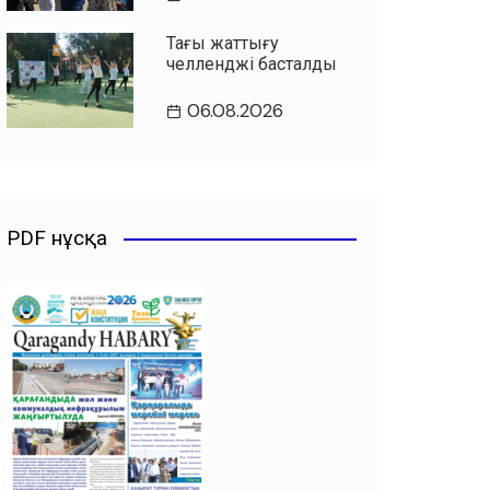
Таңғы жаттығу
челленджі басталды
06.08.2026
PDF нұсқа