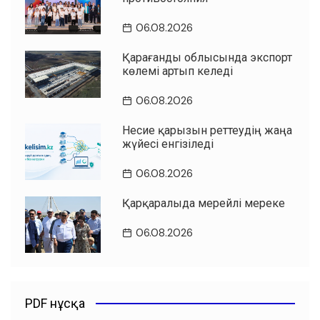
06.08.2026
Қарағанды облысында экспорт
көлемі артып келеді
06.08.2026
Несие қарызын реттеудің жаңа
жүйесі енгізіледі
06.08.2026
Қарқаралыда мерейлі мереке
06.08.2026
PDF нұсқа