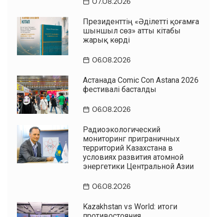
07.08.2026
Президенттің «Әділетті қоғамға
шыншыл сөз» атты кітабы
жарық көрді
06.08.2026
Астанада Comic Con Astana 2026
фестивалі басталды
06.08.2026
Радиоэкологический
мониторинг приграничных
территорий Казахстана в
условиях развития атомной
энергетики Центральной Азии
06.08.2026
Kazakhstan vs World: итоги
противостояния